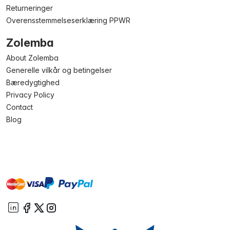
Returneringer
Overensstemmelseserklæring PPWR
Zolemba
About Zolemba
Generelle vilkår og betingelser
Bæredygtighed
Privacy Policy
Contact
Blog
master
visa
paypal
On account