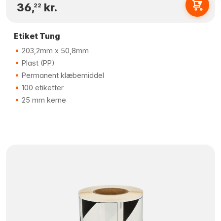
36,
kr.
22
Etiket Tung
203,2mm x 50,8mm
Plast (PP)
Permanent klæbemiddel
100 etiketter
25 mm kerne