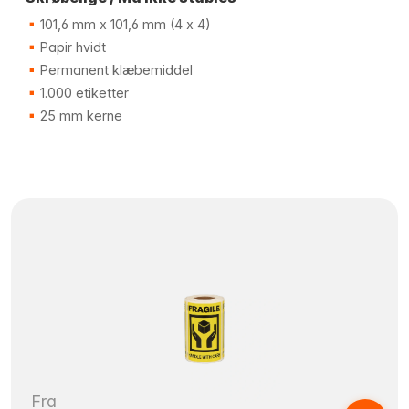
101,6 mm x 101,6 mm (4 x 4)
Papir hvidt
Permanent klæbemiddel
1.000 etiketter
25 mm kerne
Fra