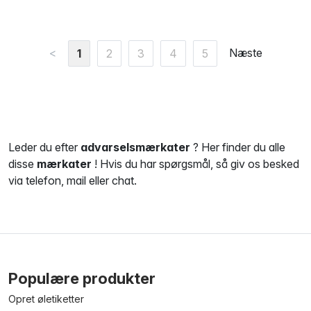
<
Næste
1
2
3
4
5
Leder du efter
advarselsmærkater
? Her finder du alle
disse
mærkater
! Hvis du har spørgsmål, så giv os besked
via telefon, mail eller chat.
Populære produkter
Opret øletiketter