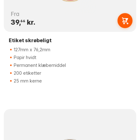
Fra
39,
kr.
66
Etiket skrøbeligt
127mm x 76,2mm
Papir hvidt
Permanent klæbemiddel
200 etiketter
25 mm kerne