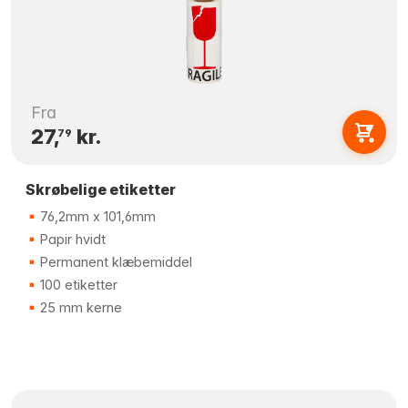
Fra
27,
kr.
79
Skrøbelige etiketter
76,2mm x 101,6mm
Papir hvidt
Permanent klæbemiddel
100 etiketter
25 mm kerne