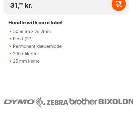
31,
kr.
23
Handle with care label
50,8mm x 76,2mm
Plast (PP)
Permanent klæbemiddel
200 etiketter
25 mm kerne