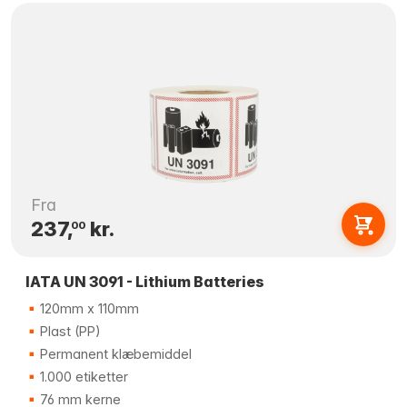
Fra
237,
kr.
00
IATA UN 3091 - Lithium Batteries
120mm x 110mm
Plast (PP)
Permanent klæbemiddel
1.000 etiketter
76 mm kerne