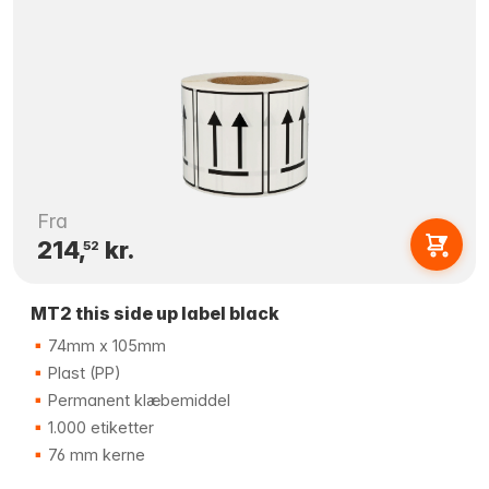
Fra
214,
kr.
52
MT2 this side up label black
74mm x 105mm
Plast (PP)
Permanent klæbemiddel
1.000 etiketter
76 mm kerne