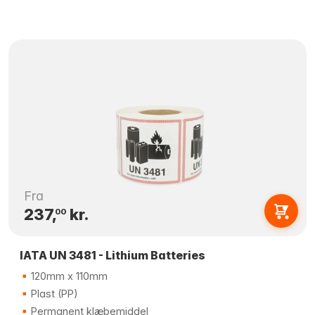
Fra
237,
kr.
00
IATA UN 3481 - Lithium Batteries
120mm x 110mm
Plast (PP)
Permanent klæbemiddel