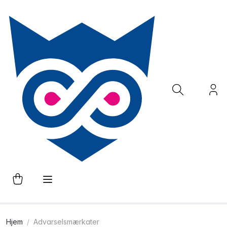
Hjem
Advarselsmærkater