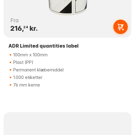
Fra
216,
kr.
24
ADR Limited quantities label
100mm x 100mm
Plast (PP)
Permanent klæbemiddel
1.000 etiketter
76 mm kerne