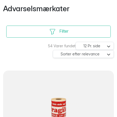
Advarselsmærkater
Filter
54
Varer fundet
12
Pr. side
Sorter efter
relevance