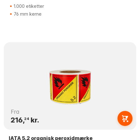
1.000 etiketter
76 mm kerne
Fra
216,
kr.
24
IATA 5.2 organisk peroxidmærke