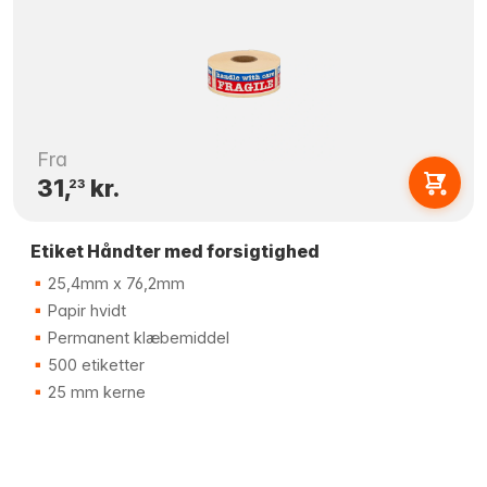
Fra
31,
kr.
23
Etiket Håndter med forsigtighed
25,4mm x 76,2mm
Papir hvidt
Permanent klæbemiddel
500 etiketter
25 mm kerne