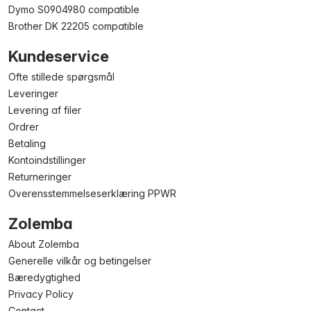
Dymo S0904980 compatible
Brother DK 22205 compatible
Kundeservice
Ofte stillede spørgsmål
Leveringer
Levering af filer
Ordrer
Betaling
Kontoindstillinger
Returneringer
Overensstemmelseserklæring PPWR
Zolemba
About Zolemba
Generelle vilkår og betingelser
Bæredygtighed
Privacy Policy
Contact