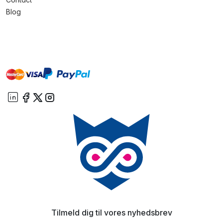
Blog
master
visa
paypal
On account
Tilmeld dig til vores nyhedsbrev