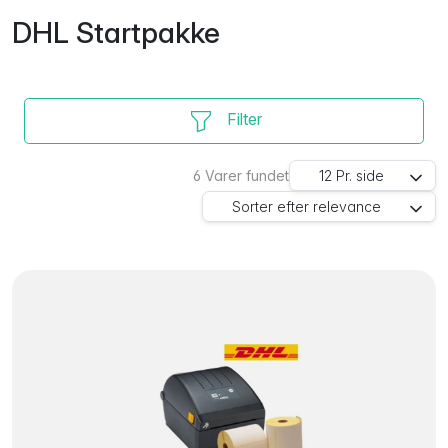
DHL Startpakke
Filter
6
Varer fundet
12
Pr. side
Sorter efter
relevance