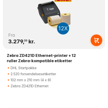
Fra
3.279,
kr.
33
Zebra ZD421D Ethernet-printer + 12
ruller Zebra-kompatible etiketter
DHL Startpakke
2.520 forsendelsesetiketter
102 mm x 210 mm (4 x 8)
Zebra ZD421D Ethernet