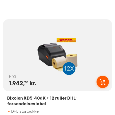
Fra
1.942,
kr.
20
Bixolon XD5-40dK + 12 ruller DHL-
forsendelseslabel
DHL startpakke