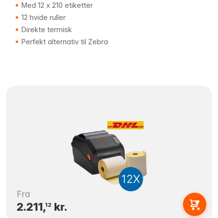
Med 12 x 210 etiketter
12 hvide ruller
Direkte termisk
Perfekt alternativ til Zebra
Fra
2.211,
kr.
12