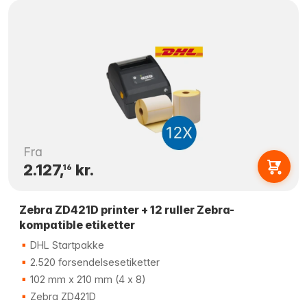
Fra
2.127,
kr.
16
Zebra ZD421D printer + 12 ruller Zebra-
kompatible etiketter
DHL Startpakke
2.520 forsendelsesetiketter
102 mm x 210 mm (4 x 8)
Zebra ZD421D