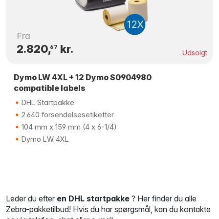
Fra
2.820,
kr.
67
Udsolgt
Dymo LW 4XL + 12 Dymo S0904980
compatible labels
DHL Startpakke
2.640 forsendelsesetiketter
104 mm x 159 mm (4 x 6-1/4)
Dymo LW 4XL
Leder du efter
en DHL startpakke
? Her finder du alle
Zebra-pakketilbud! Hvis du har spørgsmål, kan du kontakte