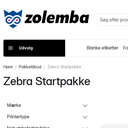
Blanke etiketter
Fo
Udvalg
Hjem
Pakketilbud
Zebra Startpakke
Zebra Startpakke
Mærke
Printertype
Netværksforbindelse