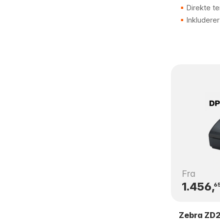
Direkte te
Inkluderer
Fra
1.456,
6
Zebra ZD2