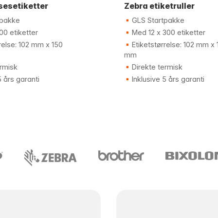
sesetiketter
Zebra etiketruller
tpakke
GLS Startpakke
0 etiketter
Med 12 x 300 etiketter
relse: 102 mm x 150
Etiketstørrelse: 102 mm x 
mm
rmisk
Direkte termisk
5 års garanti
Inklusive 5 års garanti