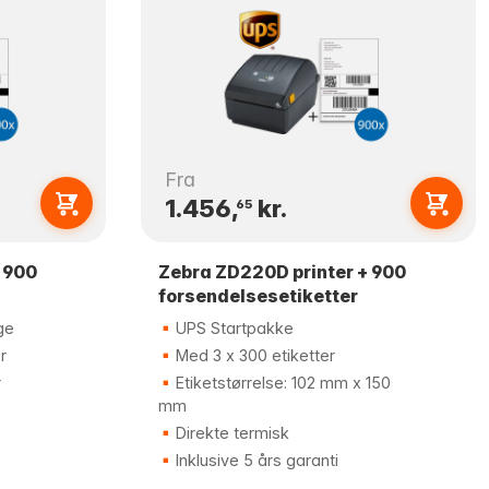
Fra
1.456,
kr.
65
 900
Zebra ZD220D printer + 900
forsendelsesetiketter
ge
UPS Startpakke
r
Med 3 x 300 etiketter
r
Etiketstørrelse: 102 mm x 150
mm
Direkte termisk
Inklusive 5 års garanti