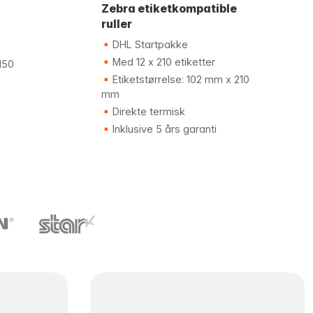
Zebra etiketkompatible
ruller
DHL Startpakke
Med 12 x 210 etiketter
150
Etiketstørrelse: 102 mm x 210
mm
Direkte termisk
Inklusive 5 års garanti