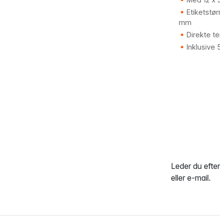
Etiketstør
mm
Direkte te
Inklusive 
Leder du efte
eller e-mail.