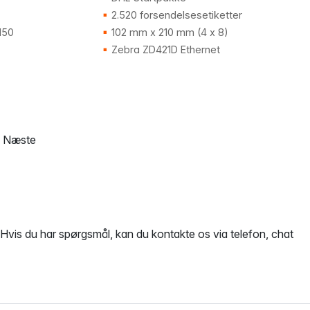
2.520 forsendelsesetiketter
150
102 mm x 210 mm (4 x 8)
Zebra ZD421D Ethernet
Næste
 Hvis du har spørgsmål, kan du kontakte os via telefon, chat