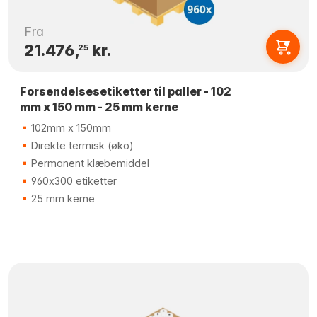
Fra
21.476,
kr.
25
Forsendelsesetiketter til paller - 102
mm x 150 mm - 25 mm kerne
102mm x 150mm
Direkte termisk (øko)
Permanent klæbemiddel
960x300 etiketter
25 mm kerne