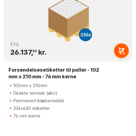
Fra
26.137,
kr.
53
Forsendelsesetiketter til paller - 102
mm x 210 mm - 76 mm kerne
102mm x 210mm
Direkte termisk (øko)
Permanent klæbemiddel
336x640 etiketter
76 mm kerne