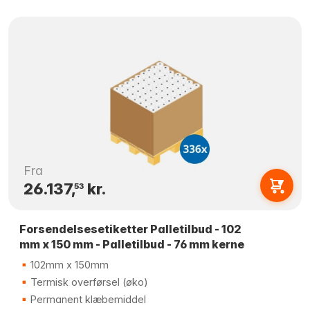
Fra
26.137,
kr.
53
Forsendelsesetiketter Palletilbud - 102
mm x 150 mm - Palletilbud - 76 mm kerne
102mm x 150mm
Termisk overførsel (øko)
Permanent klæbemiddel