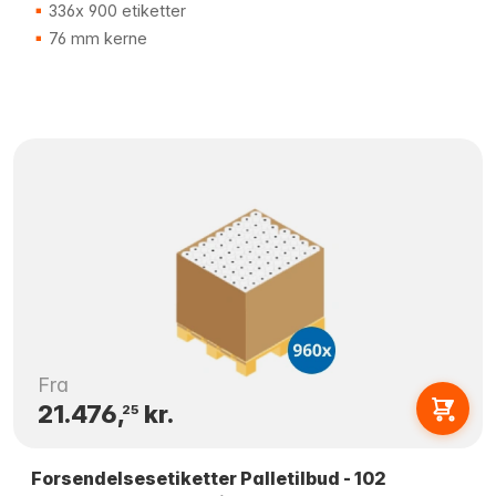
336x 900 etiketter
76 mm kerne
Fra
21.476,
kr.
25
Forsendelsesetiketter Palletilbud - 102