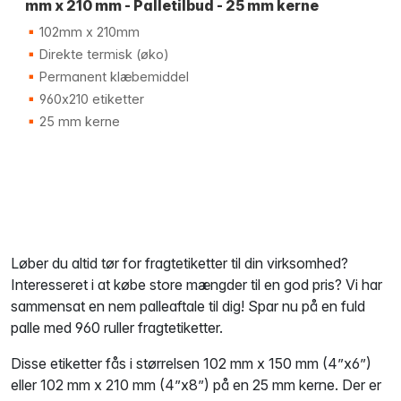
mm x 210 mm - Palletilbud - 25 mm kerne
102mm x 210mm
Direkte termisk (øko)
Permanent klæbemiddel
960x210 etiketter
25 mm kerne
Løber du altid tør for fragtetiketter til din virksomhed?
Interesseret i at købe store mængder til en god pris? Vi har
sammensat en nem palleaftale til dig! Spar nu på en fuld
palle med 960 ruller fragtetiketter.
Disse etiketter fås i størrelsen 102 mm x 150 mm (4”x6”)
eller 102 mm x 210 mm (4”x8”) på en 25 mm kerne. Der er