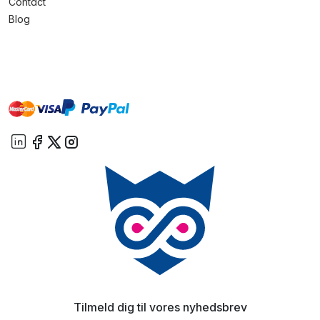
Contact
Blog
master
visa
paypal
On account
Tilmeld dig til vores nyhedsbrev