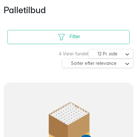
Palletilbud
Filter
4
Varer fundet
12
Pr. side
Sorter efter
relevance