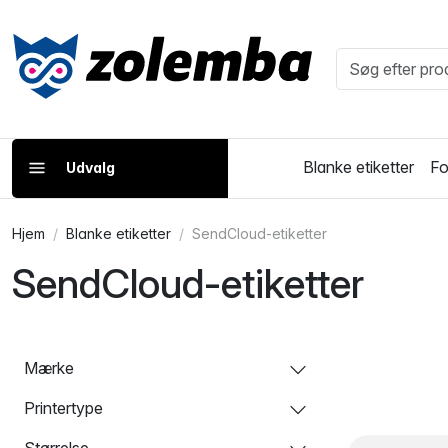
Blanke etiketter
Fo
Udvalg
Hjem
Blanke etiketter
SendCloud-etiketter
SendCloud-etiketter
Mærke
Printertype
Størrelse