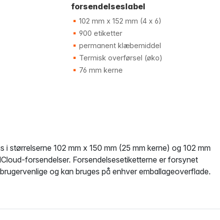
forsendelseslabel
102 mm x 152 mm (4 x 6)
900 etiketter
permanent klæbemiddel
Termisk overførsel (øko)
76 mm kerne
s i størrelserne 102 mm x 150 mm (25 mm kerne) og 102 mm
dCloud-forsendelser. Forsendelsesetiketterne er forsynet
 brugervenlige og kan bruges på enhver emballageoverflade.