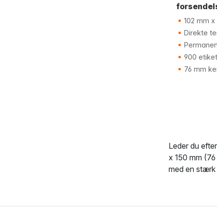
forsendel
102 mm x 
Direkte te
Permanen
900 etiket
76 mm ke
Leder du efte
x 150 mm (76 
med en stærk 