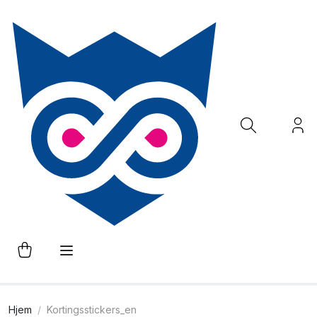
Hjem
Kortingsstickers_en