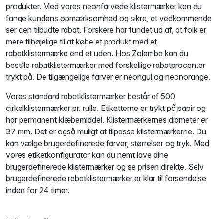
produkter. Med vores neonfarvede klistermærker kan du
fange kundens opmærksomhed og sikre, at vedkommende
ser den tilbudte rabat. Forskere har fundet ud af, at folk er
mere tilbøjelige til at købe et produkt med et
rabatklistermærke end et uden. Hos Zolemba kan du
bestille rabatklistermærker med forskellige rabatprocenter
trykt på. De tilgængelige farver er neongul og neonorange.
Vores standard rabatklistermærker består af 500
cirkelklistermærker pr. rulle. Etiketterne er trykt på papir og
har permanent klæbemiddel. Klistermærkernes diameter er
37 mm. Det er også muligt at tilpasse klistermærkerne. Du
kan vælge brugerdefinerede farver, størrelser og tryk. Med
vores etiketkonfigurator kan du nemt lave dine
brugerdefinerede klistermærker og se prisen direkte. Selv
brugerdefinerede rabatklistermærker er klar til forsendelse
inden for 24 timer.