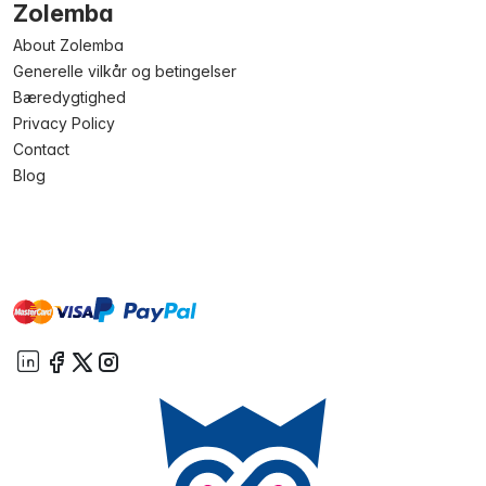
Zolemba
About Zolemba
Generelle vilkår og betingelser
Bæredygtighed
Privacy Policy
Contact
Blog
master
visa
paypal
On account