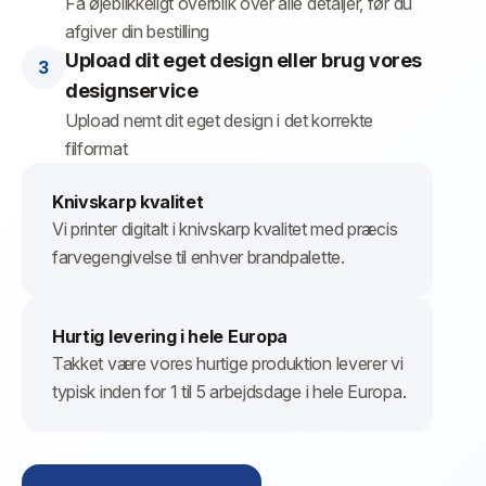
Få øjeblikkeligt overblik over alle detaljer, før du
afgiver din bestilling
Upload dit eget design eller brug vores
designservice
Upload nemt dit eget design i det korrekte
filformat
Knivskarp kvalitet
Vi printer digitalt i knivskarp kvalitet med præcis
farvegengivelse til enhver brandpalette.
Hurtig levering i hele Europa
Takket være vores hurtige produktion leverer vi
typisk inden for 1 til 5 arbejdsdage i hele Europa.