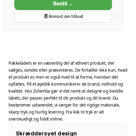
Bestil
Economy Class
Anmod om tilbud
Produktion
Fredag 14 august
Pakkelabels er en væsentlig del af ethvert produkt, der
sælges, sendes eller præsenteres. De fortæller ikke kun, hvad
et produkt er, men er også med til at forme, hvordan det
opfattes. På et øjeblik kommunikerer de brand, indhold og
kvalitet. Hos Zolemba gør vi det nemt at designe og bestille
labels, der passer perfekt til dit produkt og dit brand. Du
bestemmer udseendet, vi sørger for det rigtige materiale,
skarp tryk og hurtig levering. Fra klik til tryk er alt
overskueligt og fuldt online.
Skræddersyet design