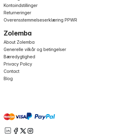
Kontoindstillinger
Returneringer
Overensstemmelseserklæring PPWR
Zolemba
About Zolemba
Generelle vilkår og betingelser
Bæredygtighed
Privacy Policy
Contact
Blog
master
visa
paypal
On account