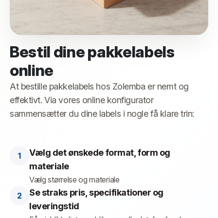
Bestil dine pakkelabels
online
At bestille pakkelabels hos Zolemba er nemt og
effektivt. Via vores online konfigurator
sammensætter du dine labels i nogle få klare trin:
Vælg det ønskede format, form og
materiale
Vælg størrelse og materiale
Se straks pris, specifikationer og
leveringstid