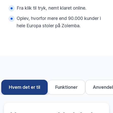
Fra klik til tryk, nemt klaret online.
Oplev, hvorfor mere end 90.000 kunder i
hele Europa stoler på Zolemba.
Hvem det er til
Funktioner
Anvendel