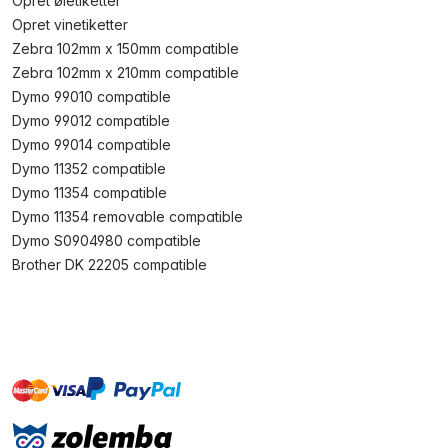
Opret øletiketter
Opret vinetiketter
Zebra 102mm x 150mm compatible
Zebra 102mm x 210mm compatible
Dymo 99010 compatible
Dymo 99012 compatible
Dymo 99014 compatible
Dymo 11352 compatible
Dymo 11354 compatible
Dymo 11354 removable compatible
Dymo S0904980 compatible
Brother DK 22205 compatible
master
visa
paypal
On account