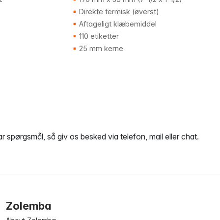
Direkte termisk (øverst)
Aftageligt klæbemiddel
110 etiketter
25 mm kerne
ar spørgsmål, så giv os besked via telefon, mail eller chat.
Zolemba