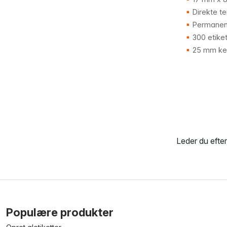
Direkte te
Permanen
300 etiket
25 mm ke
Leder du efte
Populære produkter