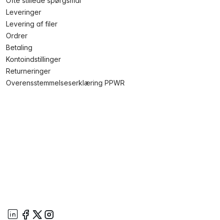
Ofte stillede spørgsmål
Leveringer
Levering af filer
Ordrer
Betaling
Kontoindstillinger
Returneringer
Overensstemmelseserklæring PPWR