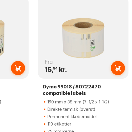
Fra
15,
kr.
54
Dymo 99018 / S0722470
compatible labels
)
190 mm x 38 mm (7-1/2 x 1-1/2)
Direkte termisk (øverst)
Permanent klæbemiddel
110 etiketter
25 mm kerne