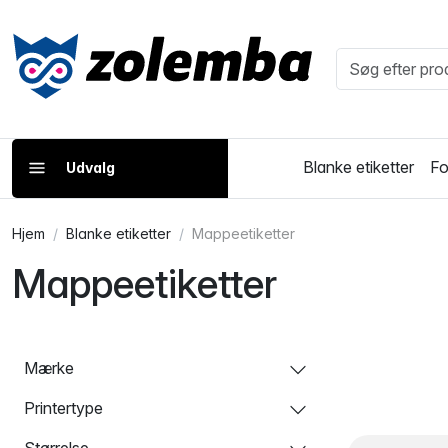
Blanke etiketter
Fo
Udvalg
Hjem
Blanke etiketter
Mappeetiketter
Mappeetiketter
Mærke
Printertype
Størrelse