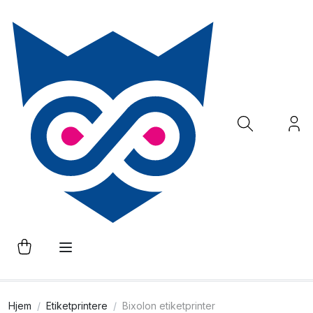
Hjem
Etiketprintere
Bixolon etiketprinter