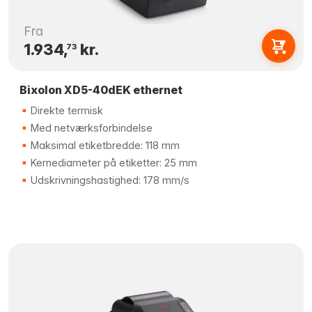
Fra
1.934,
kr.
73
Bixolon XD5-40dEK ethernet
Direkte termisk
Med netværksforbindelse
Maksimal etiketbredde: 118 mm
Kernediameter på etiketter: 25 mm
Udskrivningshastighed: 178 mm/s