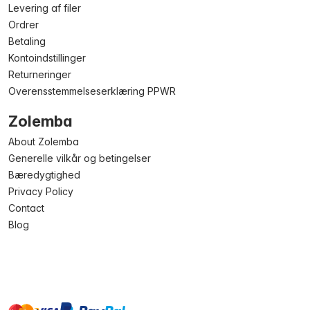
Levering af filer
Ordrer
Betaling
Kontoindstillinger
Returneringer
Overensstemmelseserklæring PPWR
Zolemba
About Zolemba
Generelle vilkår og betingelser
Bæredygtighed
Privacy Policy
Contact
Blog
master
visa