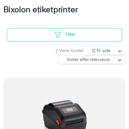
Bixolon etiketprinter
Filter
2
Varer fundet
12
Pr. side
Sorter efter
relevance