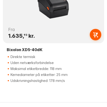
Fra
1.635,
kr.
93
Bixolon XD5-40dK
Direkte termisk
Uden netværksforbindelse
Maksimal etiketbredde: 118 mm
Kernediameter på etiketter: 25 mm
Udskrivningshastighed: 178 mm/s