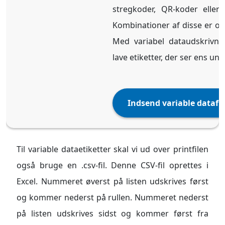
stregkoder, QR-koder eller 
Kombinationer af disse er og
Med variabel dataudskrivn
lave etiketter, der ser ens uni
Indsend variable datafil
Til variable dataetiketter skal vi ud over printfilen
også bruge en .csv-fil. Denne CSV-fil oprettes i
Excel. Nummeret øverst på listen udskrives først
og kommer nederst på rullen. Nummeret nederst
på listen udskrives sidst og kommer først fra