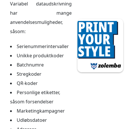
Variabel dataudskrivning
har mange
anvendelsesmuligheder,
såsom:
Serienummerintervaller
Unikke produktkoder
Batchnumre
Stregkoder
QR-koder
Personlige etiketter,
såsom forsendelser
Marketingkampagner
Udløbsdatoer