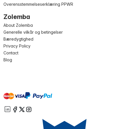
Overensstemmelseserklæring PPWR
Zolemba
About Zolemba
Generelle vilkår og betingelser
Bæredygtighed
Privacy Policy
Contact
Blog
master
visa
paypal
On account