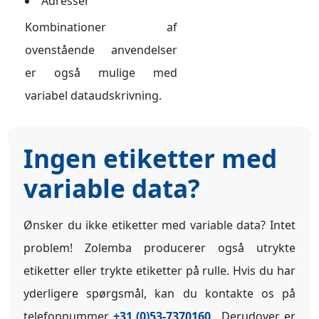
Adresser
Kombinationer af
ovenstående anvendelser
er også mulige med
variabel dataudskrivning.
Ingen etiketter med
variable data?
Ønsker du ikke etiketter med variable data? Intet
problem! Zolemba producerer også utrykte
etiketter eller trykte etiketter på rulle. Hvis du har
yderligere spørgsmål, kan du kontakte os på
telefonnummer
+31 (0)53-7370160
. Derudover er