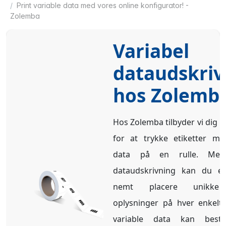
Print variable data med vores online konfigurator! -
Zolemba
Variabel
dataudskriv
hos Zolemb
Hos Zolemba tilbyder vi dig 
for at trykke etiketter me
data på en rulle. Med 
dataudskrivning kan du ef
nemt placere unikke 
oplysninger på hver enkelt 
variable data kan best