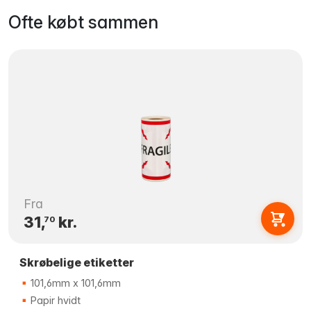
Ofte købt sammen
Fra
31,
kr.
70
Skrøbelige etiketter
101,6mm x 101,6mm
Papir hvidt