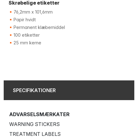
Skrøbelige etiketter
76,2mm x 101,6mm
Papir hvidt
Permanent klæbemiddel
100 etiketter
25 mm kerne
SPECIFIKATIONER
ADVARSELSMÆRKATER
WARNING STICKERS
TREATMENT LABELS