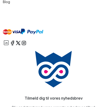
Blog
master
visa
paypal
On account
Tilmeld dig til vores nyhedsbrev