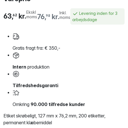
Ekskl
Inkl.
Levering inden for 3
63,
kr.
76,
kr.
62
98
moms
moms
arbejdsdage
Gratis fragt fra: € 350,-
Intern
produktion
Tilfredshedsgaranti
Omkring
90.000 tilfredse kunder
Etiket skrøbeligt, 127 mm x 76,2 mm, 200 etiketter,
permanent klæbemiddel