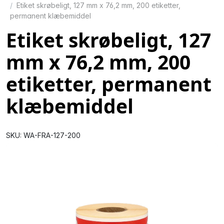
Etiket skrøbeligt, 127 mm x 76,2 mm, 200 etiketter,
permanent klæbemiddel
Etiket skrøbeligt, 127
mm x 76,2 mm, 200
etiketter, permanent
klæbemiddel
SKU: WA-FRA-127-200