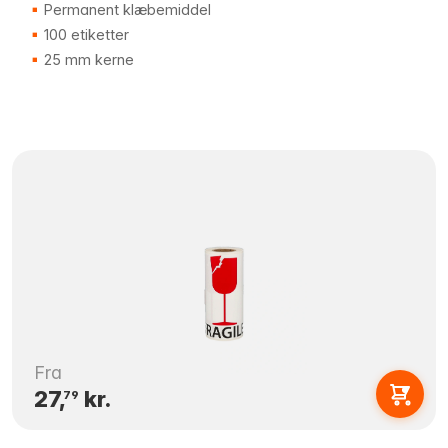
Permanent klæbemiddel
100 etiketter
25 mm kerne
Fra
27,
kr.
79