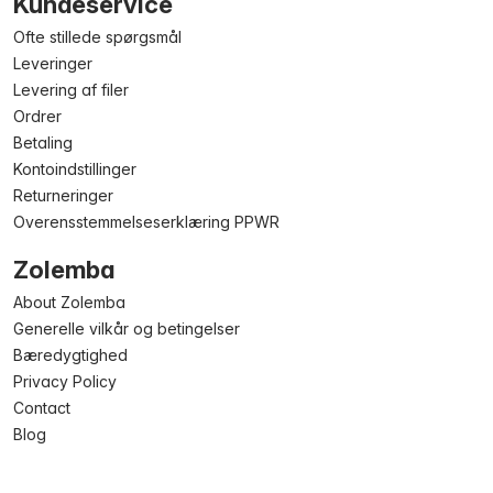
Kundeservice
Ofte stillede spørgsmål
Leveringer
Levering af filer
Ordrer
Betaling
Kontoindstillinger
Returneringer
Overensstemmelseserklæring PPWR
Zolemba
About Zolemba
Generelle vilkår og betingelser
Bæredygtighed
Privacy Policy
Contact
Blog