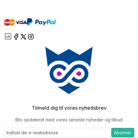
master
visa
paypal
On account
Tilmeld dig til vores nyhedsbrev
Bliv opdateret med vores seneste nyheder og tilbud
Abonner