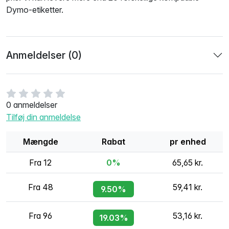
Dymo-etiketter.
Anmeldelser (0)
0 anmeldelser
Tilføj din anmeldelse
Mængde
Rabat
pr enhed
Fra 12
0%
65,65 kr.
Fra 48
59,41 kr.
9.50%
Fra 96
53,16 kr.
19.03%