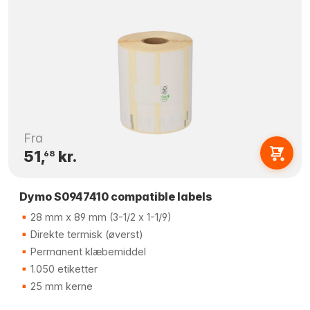
Fra
51,
kr.
68
Dymo S0947410 compatible labels
28 mm x 89 mm (3-1/2 x 1-1/9)
Direkte termisk (øverst)
Permanent klæbemiddel
1.050 etiketter
25 mm kerne