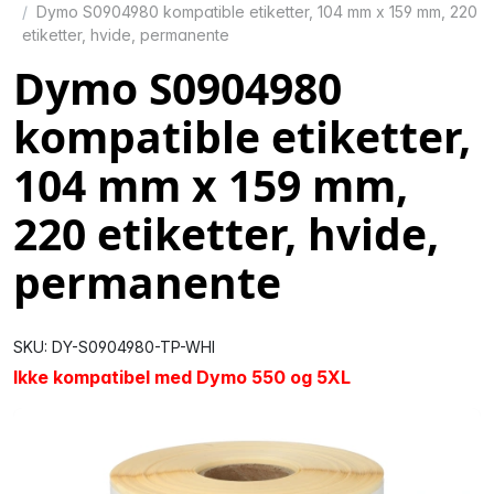
Dymo S0904980 kompatible etiketter, 104 mm x 159 mm, 220
etiketter, hvide, permanente
Dymo S0904980
kompatible etiketter,
104 mm x 159 mm,
220 etiketter, hvide,
permanente
SKU: DY-S0904980-TP-WHI
Ikke kompatibel med Dymo 550 og 5XL