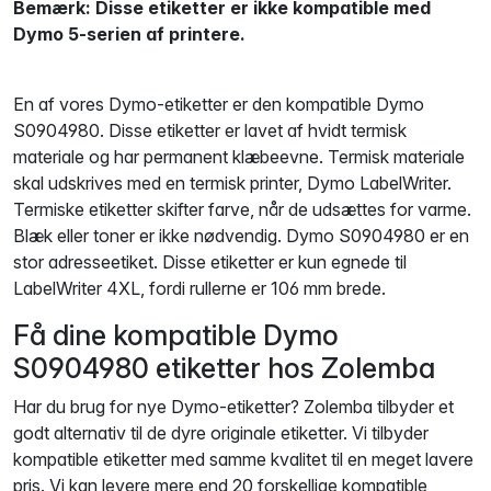
Bemærk: Disse etiketter er ikke kompatible med
Dymo 5-serien af ​​printere.
En af vores Dymo-etiketter er den kompatible Dymo
S0904980. Disse etiketter er lavet af hvidt termisk
materiale og har permanent klæbeevne. Termisk materiale
skal udskrives med en termisk printer, Dymo LabelWriter.
Termiske etiketter skifter farve, når de udsættes for varme.
Blæk eller toner er ikke nødvendig. Dymo S0904980 er en
stor adresseetiket. Disse etiketter er kun egnede til
LabelWriter 4XL, fordi rullerne er 106 mm brede.
Få dine kompatible Dymo
S0904980 etiketter hos Zolemba
Har du brug for nye Dymo-etiketter? Zolemba tilbyder et
godt alternativ til de dyre originale etiketter. Vi tilbyder
kompatible etiketter med samme kvalitet til en meget lavere
pris. Vi kan levere mere end 20 forskellige kompatible