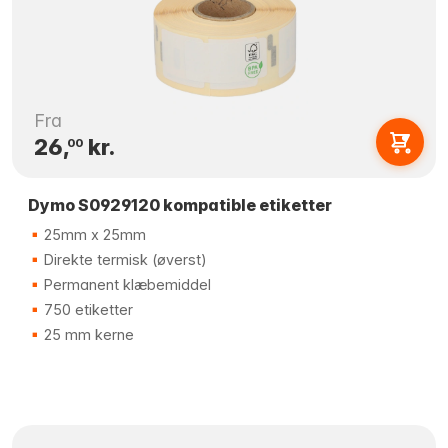
Fra
26,
kr.
00
Dymo S0929120 kompatible etiketter
25mm x 25mm
Direkte termisk (øverst)
Permanent klæbemiddel
750 etiketter
25 mm kerne