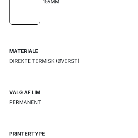
159MM
MATERIALE
DIREKTE TERMISK (ØVERST)
VALG AF LIM
PERMANENT
PRINTERTYPE