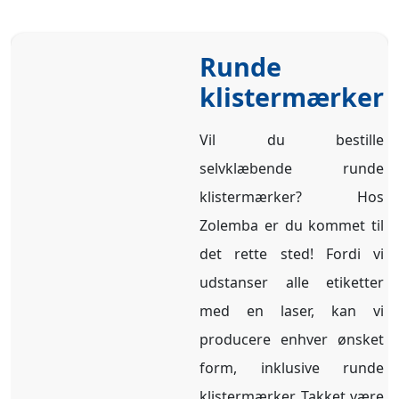
Runde
klistermærker
Vil du bestille
selvklæbende runde
klistermærker? Hos
Zolemba er du kommet til
det rette sted! Fordi vi
udstanser alle etiketter
med en laser, kan vi
producere enhver ønsket
form, inklusive runde
klistermærker. Takket være