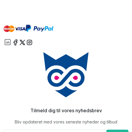
master
visa
paypal
On account
Tilmeld dig til vores nyhedsbrev
Bliv opdateret med vores seneste nyheder og tilbud