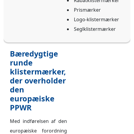
Rabatklistermærker
Prismærker
Logo-klistermærker
Seglklistermærker
Bæredygtige
runde
klistermærker,
der overholder
den
europæiske
PPWR
Med indførelsen af ​​den
europæiske forordning