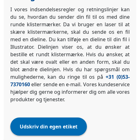
I vores indsendelsesregler og retningslinjer kan
du se, hvordan du sender din fil til os med dine
runde klistermærker. Da vi bruger en laser til at
skære klistermærkerne, skal du sende os en fil
med en dieline. Du kan tilføje en dieline til din fil i
Illustrator. Dielinjen viser os, at du ønsker at
bestille et rundt klistermærke. Hvis du ønsker, at
det skal være ovalt eller en anden form, skal du
blot ændre dielinjen. Hvis du har spørgsmål om
mulighederne, kan du ringe til os på
+31 (0)53-
7370160
eller sende en e-mail. Vores kundeservice
hjælper dig gerne og informerer dig om alle vores
produkter og tjenester.
Udskriv din egen etiket