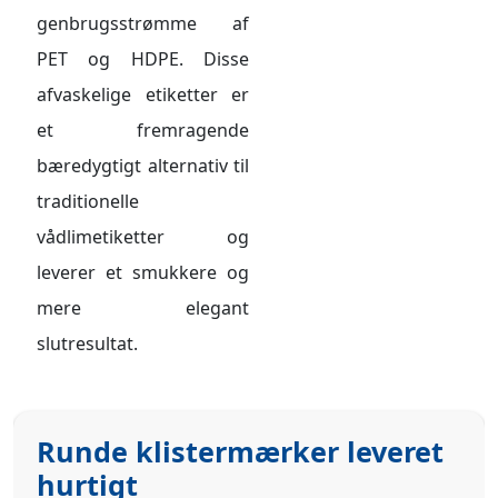
genbrugsstrømme af
PET og HDPE. Disse
afvaskelige etiketter er
et fremragende
bæredygtigt alternativ til
traditionelle
vådlimetiketter og
leverer et smukkere og
mere elegant
slutresultat.
Runde klistermærker leveret
hurtigt