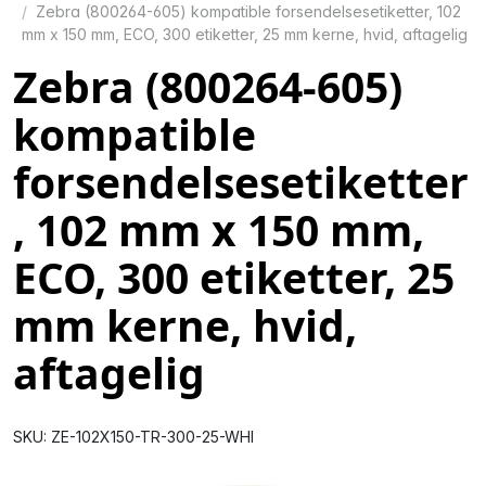
Zebra (800264-605) kompatible forsendelsesetiketter, 102
mm x 150 mm, ECO, 300 etiketter, 25 mm kerne, hvid, aftagelig
Zebra (800264-605)
kompatible
forsendelsesetiketter
, 102 mm x 150 mm,
ECO, 300 etiketter, 25
mm kerne, hvid,
aftagelig
SKU: ZE-102X150-TR-300-25-WHI