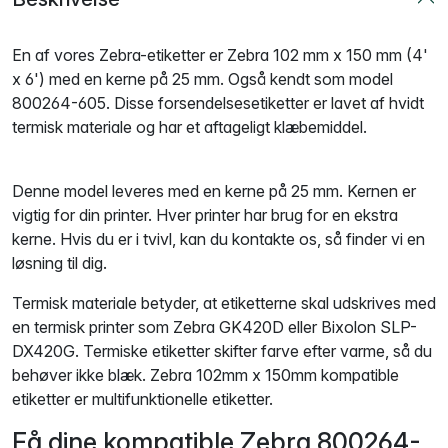
En af vores Zebra-etiketter er Zebra 102 mm x 150 mm (4'
x 6') med en kerne på 25 mm. Også kendt som model
800264-605. Disse forsendelsesetiketter er lavet af hvidt
termisk materiale og har et aftageligt klæbemiddel.
Denne model leveres med en kerne på 25 mm. Kernen er
vigtig for din printer. Hver printer har brug for en ekstra
kerne. Hvis du er i tvivl, kan du kontakte os, så finder vi en
løsning til dig.
Termisk materiale betyder, at etiketterne skal udskrives med
en termisk printer som Zebra GK420D eller Bixolon SLP-
DX420G. Termiske etiketter skifter farve efter varme, så du
behøver ikke blæk. Zebra 102mm x 150mm kompatible
etiketter er multifunktionelle etiketter.
Få dine kompatible Zebra 800264-