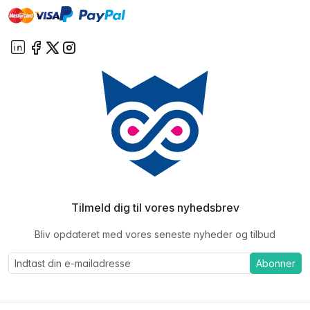
master
visa
paypal
On account
Tilmeld dig til vores nyhedsbrev
Bliv opdateret med vores seneste nyheder og tilbud
Abonner