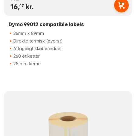
16,
kr.
47
Dymo 99012 compatible labels
36mm x 89mm
Direkte termisk (øverst)
Aftageligt klæbemiddel
260 etiketter
25 mm kerne