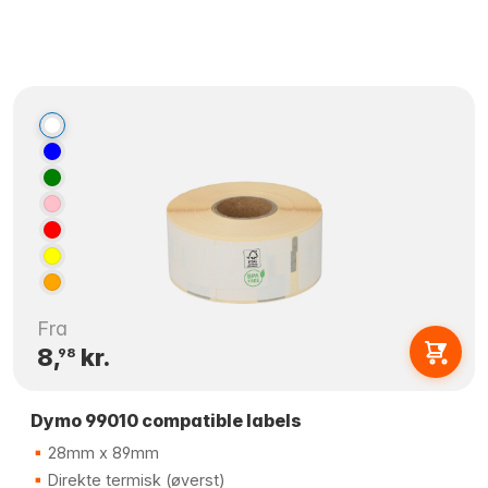
Fra
8,
kr.
98
Dymo 99010 compatible labels
28mm x 89mm
Direkte termisk (øverst)