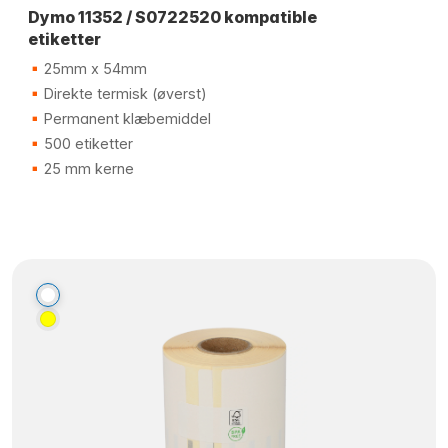
Dymo 11352 / S0722520 kompatible
etiketter
25mm x 54mm
Direkte termisk (øverst)
Permanent klæbemiddel
500 etiketter
25 mm kerne