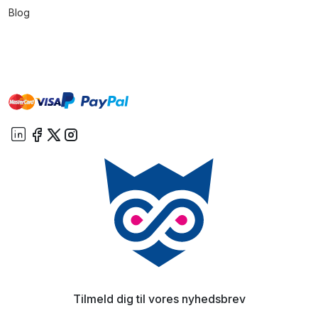
Blog
master
visa
paypal
On account
Tilmeld dig til vores nyhedsbrev