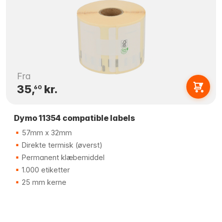
Fra
35,
kr.
60
Dymo 11354 compatible labels
57mm x 32mm
Direkte termisk (øverst)
Permanent klæbemiddel
1.000 etiketter
25 mm kerne