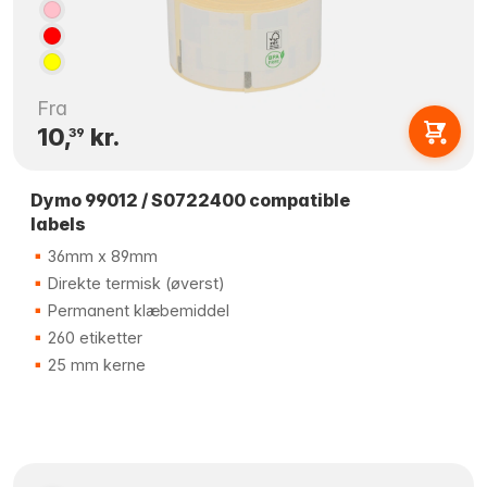
Fra
10,
kr.
39
Dymo 99012 / S0722400 compatible
labels
36mm x 89mm
Direkte termisk (øverst)
Permanent klæbemiddel
260 etiketter
25 mm kerne