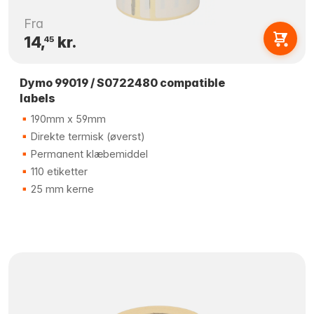
Fra
14,
kr.
45
Dymo 99019 / S0722480 compatible
labels
190mm x 59mm
Direkte termisk (øverst)
Permanent klæbemiddel
110 etiketter
25 mm kerne