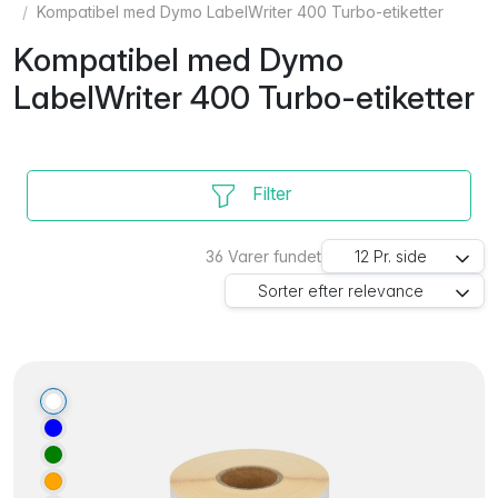
Kompatibel med Dymo LabelWriter 400 Turbo-etiketter
Kompatibel med Dymo
LabelWriter 400 Turbo-etiketter
Filter
36
Varer fundet
12
Pr. side
Sorter efter
relevance