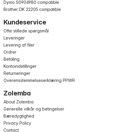
Dymo S0904980 compatible
Brother DK 22205 compatible
Kundeservice
Ofte stillede spørgsmål
Leveringer
Levering af filer
Ordrer
Betaling
Kontoindstillinger
Returneringer
Overensstemmelseserklæring PPWR
Zolemba
About Zolemba
Generelle vilkår og betingelser
Bæredygtighed
Privacy Policy
Contact