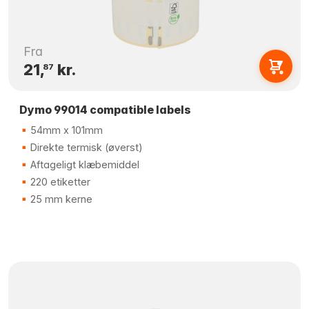
Fra
21,
kr.
87
Dymo 99014 compatible labels
54mm x 101mm
Direkte termisk (øverst)
Aftageligt klæbemiddel
220 etiketter
25 mm kerne