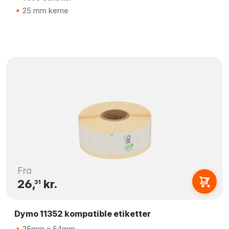
25 mm kerne
Fra
26,
kr.
31
Dymo 11352 kompatible etiketter
25mm x 54mm