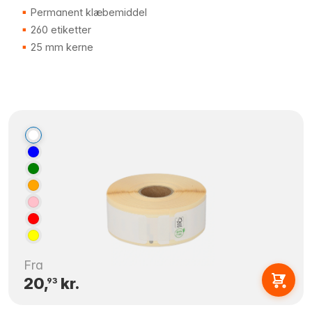
Permanent klæbemiddel
260 etiketter
25 mm kerne
Fra
20,
kr.
93